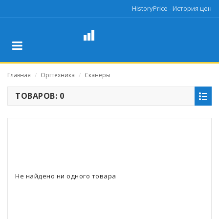
HistoryPrice - История цен
Главная
Оргтехника
Сканеры
/
/
ТОВАРОВ: 0
Не найдено ни одного товара