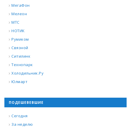
МегаФон
Мелеон
МТС
НОТИК
Румиком
Связной
Ситилинк
Технопарк
Холодильник.Ру
Юлмарт
ПОДЕШЕВЕВШИЕ
Сегодня
За неделю