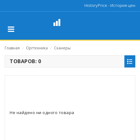
HistoryPrice - История цен
Главная
Оргтехника
Сканеры
/
/
ТОВАРОВ: 0
Не найдено ни одного товара