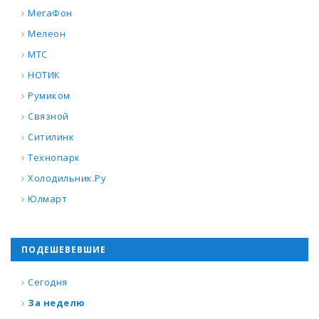
МегаФон
Мелеон
МТС
НОТИК
Румиком
Связной
Ситилинк
Технопарк
Холодильник.Ру
Юлмарт
ПОДЕШЕВЕВШИЕ
Сегодня
За неделю