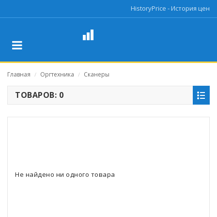
HistoryPrice - История цен
Главная
Оргтехника
Сканеры
/
/
ТОВАРОВ: 0
Не найдено ни одного товара