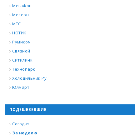
МегаФон
Мелеон
МТС
НОТИК
Румиком
Связной
Ситилинк
Технопарк
Холодильник.Ру
Юлмарт
ПОДЕШЕВЕВШИЕ
Сегодня
За неделю