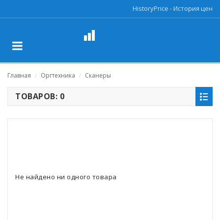
HistoryPrice - История цен
Главная
Оргтехника
Сканеры
/
/
ТОВАРОВ: 0
Не найдено ни одного товара