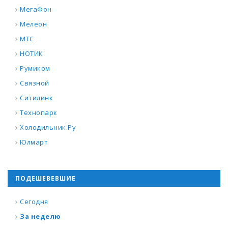
МегаФон
Мелеон
МТС
НОТИК
Румиком
Связной
Ситилинк
Технопарк
Холодильник.Ру
Юлмарт
ПОДЕШЕВЕВШИЕ
Сегодня
За неделю