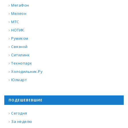
МегаФон
Мелеон
МТС
НОТИК
Румиком
Связной
Ситилинк
Технопарк
Холодильник.Ру
Юлмарт
ПОДЕШЕВЕВШИЕ
Сегодня
За неделю