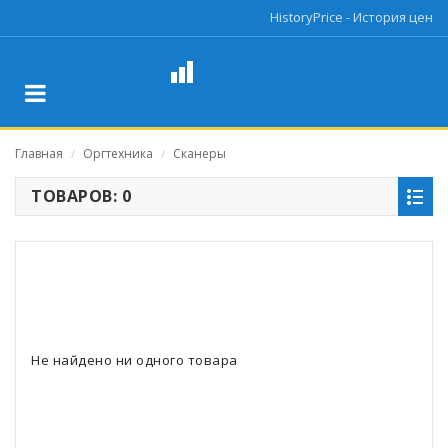
HistoryPrice - История цен
Главная
Оргтехника
Сканеры
/
/
ТОВАРОВ: 0
Не найдено ни одного товара