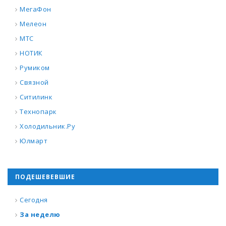
МегаФон
Мелеон
МТС
НОТИК
Румиком
Связной
Ситилинк
Технопарк
Холодильник.Ру
Юлмарт
ПОДЕШЕВЕВШИЕ
Сегодня
За неделю