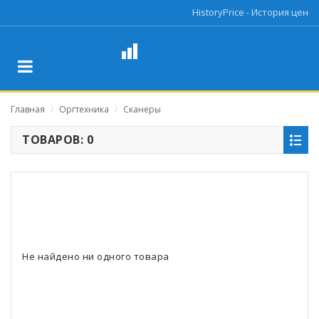
HistoryPrice - История цен
Главная
Оргтехника
Сканеры
/
/
ТОВАРОВ: 0
Не найдено ни одного товара