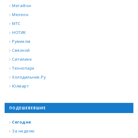
МегаФон
Мелеон
МТС
НОТИК
Румиком
Связной
Ситилинк
Технопарк
Холодильник.Ру
Юлмарт
ПОДЕШЕВЕВШИЕ
Сегодня
За неделю