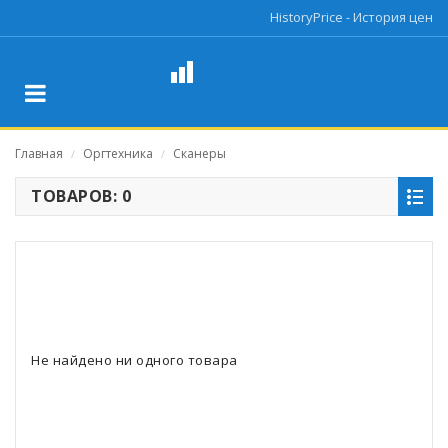
HistoryPrice - История цен
Главная
Оргтехника
Сканеры
/
/
ТОВАРОВ: 0
Не найдено ни одного товара