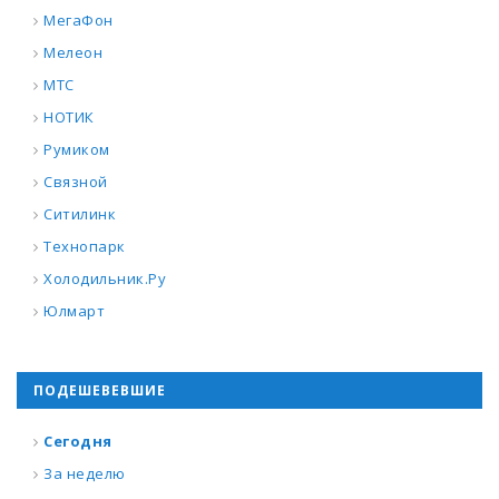
МегаФон
Мелеон
МТС
НОТИК
Румиком
Связной
Ситилинк
Технопарк
Холодильник.Ру
Юлмарт
ПОДЕШЕВЕВШИЕ
Сегодня
За неделю