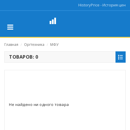
HistoryPrice - История цен
Главная
Оргтехника
МФУ
/
/
ТОВАРОВ: 0
Не найдено ни одного товара