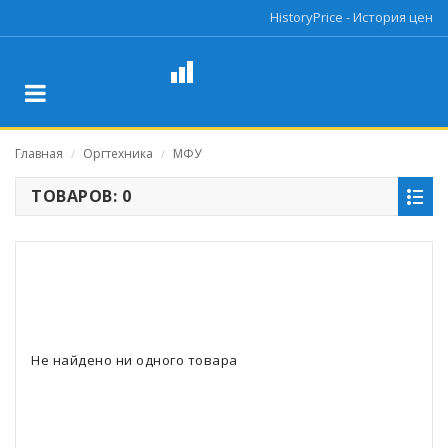
HistoryPrice - История цен
Главная
Оргтехника
МФУ
/
/
ТОВАРОВ: 0
Не найдено ни одного товара