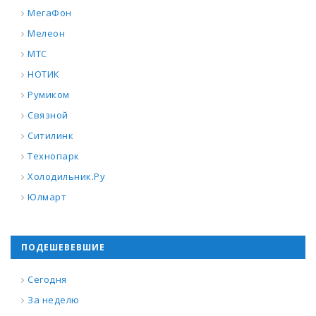
МегаФон
Мелеон
МТС
НОТИК
Румиком
Связной
Ситилинк
Технопарк
Холодильник.Ру
Юлмарт
ПОДЕШЕВЕВШИЕ
Сегодня
За неделю