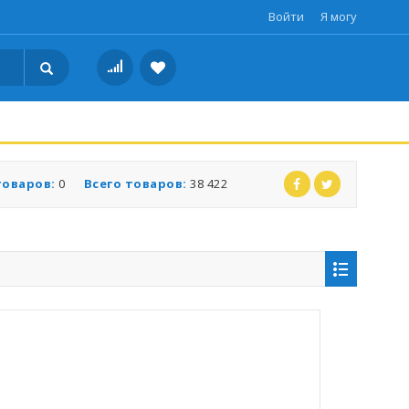
Войти
Я могу
товаров:
0
Всего товаров:
38 422