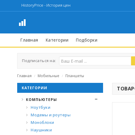
HistoryPrice - История цен
Главная
Категории
Подборки
Подписаться на:
Главная
Мобильные
Планшеты
/
/
КАТЕГОРИИ
ТОВАРО
КОМПЬЮТЕРЫ
Ноутбуки
Модемы и роутеры
Моноблоки
Наушники