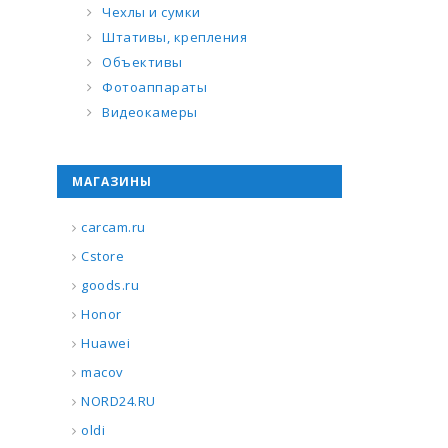
Чехлы и сумки
Штативы, крепления
Объективы
Фотоаппараты
Видеокамеры
МАГАЗИНЫ
carcam.ru
Cstore
goods.ru
Honor
Huawei
macov
NORD24.RU
oldi