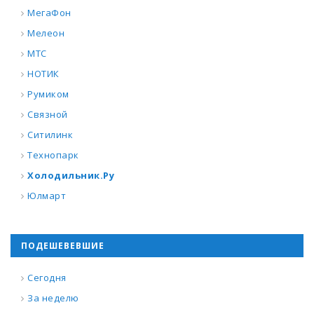
МегаФон
Мелеон
МТС
НОТИК
Румиком
Связной
Ситилинк
Технопарк
Холодильник.Ру
Юлмарт
ПОДЕШЕВЕВШИЕ
Сегодня
За неделю