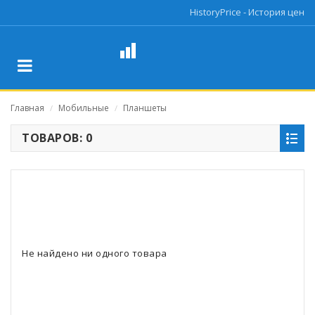
HistoryPrice - История цен
Главная
Мобильные
Планшеты
/
/
ТОВАРОВ: 0
Не найдено ни одного товара