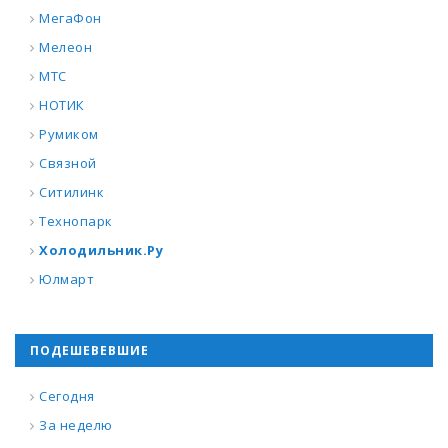
МегаФон
Мелеон
МТС
НОТИК
Румиком
Связной
Ситилинк
Технопарк
Холодильник.Ру
Юлмарт
ПОДЕШЕВЕВШИЕ
Сегодня
За неделю