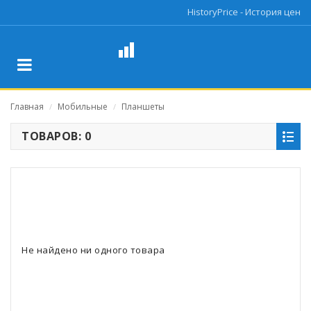
HistoryPrice - История цен
Главная
Мобильные
Планшеты
/
/
ТОВАРОВ: 0
Не найдено ни одного товара