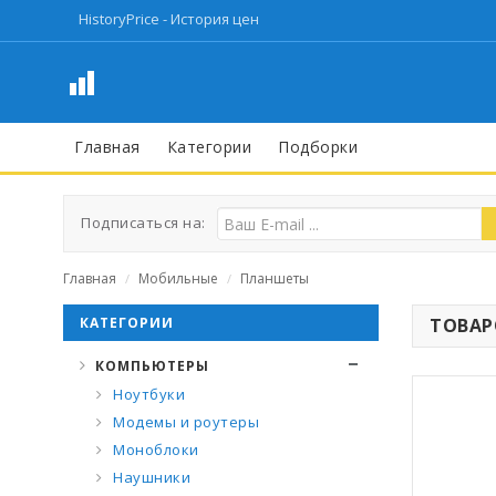
HistoryPrice - История цен
Главная
Категории
Подборки
Подписаться на:
Главная
Мобильные
Планшеты
/
/
КАТЕГОРИИ
ТОВАРО
КОМПЬЮТЕРЫ
Ноутбуки
Модемы и роутеры
Моноблоки
Наушники