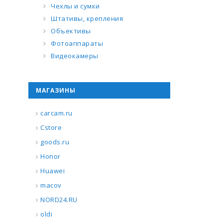
Чехлы и сумки
Штативы, крепления
Объективы
Фотоаппараты
Видеокамеры
МАГАЗИНЫ
carcam.ru
Cstore
goods.ru
Honor
Huawei
macov
NORD24.RU
oldi