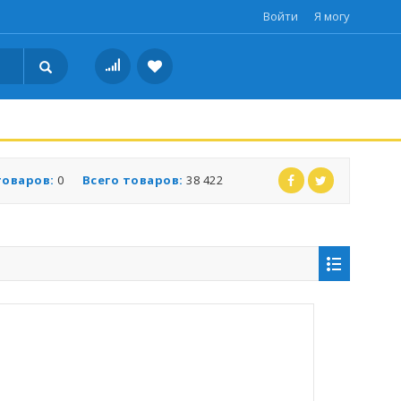
Войти
Я могу
товаров:
0
Всего товаров:
38 422