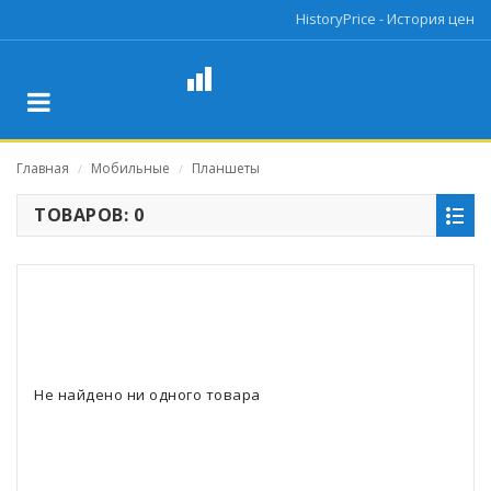
HistoryPrice - История цен
Главная
Мобильные
Планшеты
/
/
ТОВАРОВ: 0
Не найдено ни одного товара