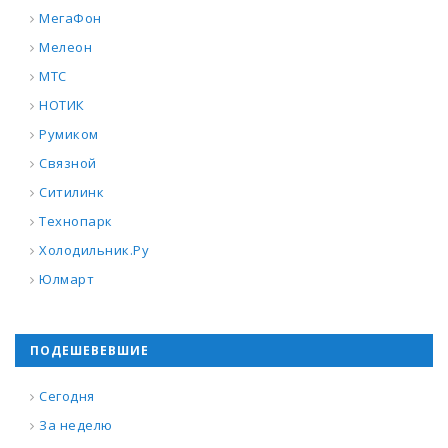
МегаФон
Мелеон
МТС
НОТИК
Румиком
Связной
Ситилинк
Технопарк
Холодильник.Ру
Юлмарт
ПОДЕШЕВЕВШИЕ
Сегодня
За неделю