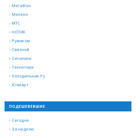
МегаФон
Мелеон
МТС
НОТИК
Румиком
Связной
Ситилинк
Технопарк
Холодильник.Ру
Юлмарт
ПОДЕШЕВЕВШИЕ
Сегодня
За неделю