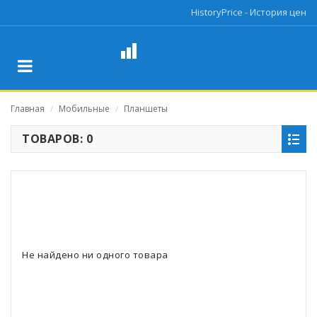
HistoryPrice - История цен
Главная
Мобильные
Планшеты
/
/
ТОВАРОВ: 0
Не найдено ни одного товара