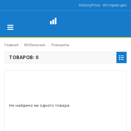
HistoryPrice - История цен
Главная
Мобильные
Планшеты
/
/
ТОВАРОВ: 0
Не найдено ни одного товара