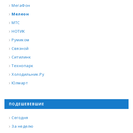
МегаФон
Мелеон
МТС
НОТИК
Румиком
Связной
Ситилинк
Технопарк
Холодильник.Ру
Юлмарт
ПОДЕШЕВЕВШИЕ
Сегодня
За неделю