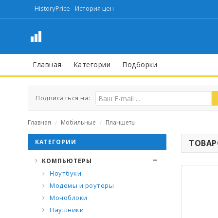
HistoryPrice - История цен
Главная
Категории
Подборки
Подписаться на:
Главная
Мобильные
Планшеты
/
/
КАТЕГОРИИ
ТОВАРО
КОМПЬЮТЕРЫ
Ноутбуки
Модемы и роутеры
Моноблоки
Наушники