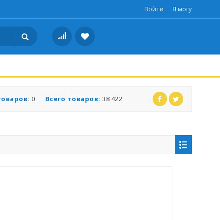
Войти
Я могу
товаров:
0
Всего товаров:
38 422