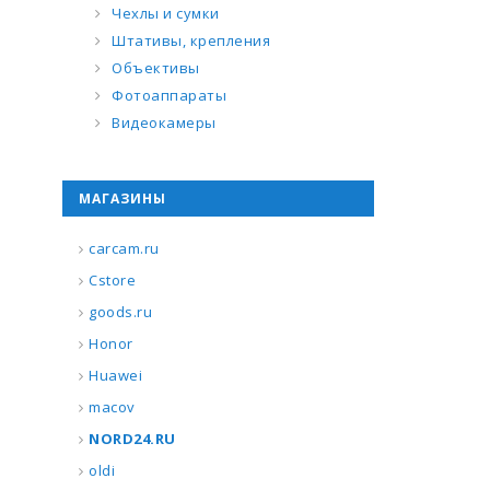
Чехлы и сумки
Штативы, крепления
Объективы
Фотоаппараты
Видеокамеры
МАГАЗИНЫ
carcam.ru
Cstore
goods.ru
Honor
Huawei
macov
NORD24.RU
oldi