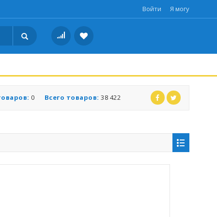
Войти
Я могу
товаров:
0
Всего товаров:
38 422