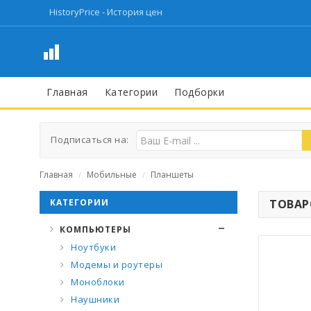
HistoryPrice - История цен
Главная
Категории
Подборки
Подписаться на:
Главная
Мобильные
Планшеты
/
/
КАТЕГОРИИ
ТОВАРО
КОМПЬЮТЕРЫ
Ноутбуки
Модемы и роутеры
Моноблоки
Наушники