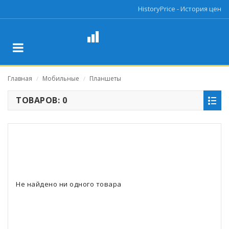
HistoryPrice - История цен
Главная
Мобильные
Планшеты
/
/
ТОВАРОВ: 0
Не найдено ни одного товара