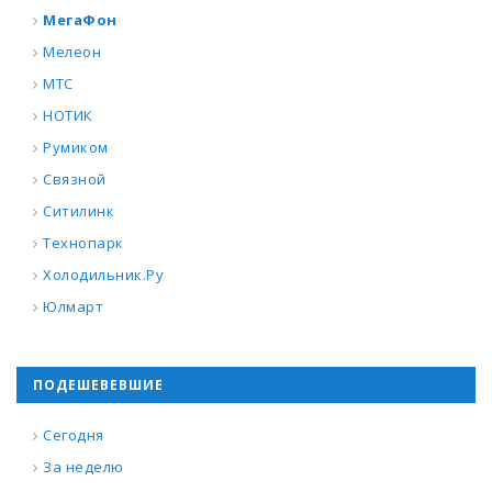
МегаФон
Мелеон
МТС
НОТИК
Румиком
Связной
Ситилинк
Технопарк
Холодильник.Ру
Юлмарт
ПОДЕШЕВЕВШИЕ
Сегодня
За неделю