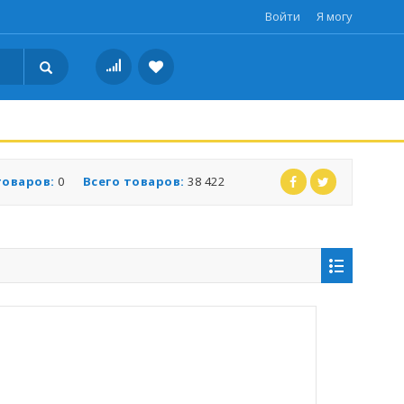
Войти
Я могу
товаров:
0
Всего товаров:
38 422