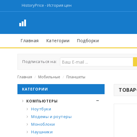
HistoryPrice - История цен
Главная
Категории
Подборки
Подписаться на:
Главная
Мобильные
Планшеты
/
/
КАТЕГОРИИ
ТОВАРО
КОМПЬЮТЕРЫ
Ноутбуки
Модемы и роутеры
Моноблоки
Наушники