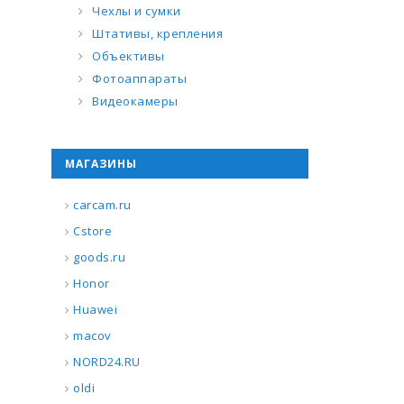
Чехлы и сумки
Штативы, крепления
Объективы
Фотоаппараты
Видеокамеры
МАГАЗИНЫ
carcam.ru
Cstore
goods.ru
Honor
Huawei
macov
NORD24.RU
oldi