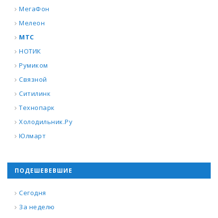
МегаФон
Мелеон
МТС
НОТИК
Румиком
Связной
Ситилинк
Технопарк
Холодильник.Ру
Юлмарт
ПОДЕШЕВЕВШИЕ
Сегодня
За неделю