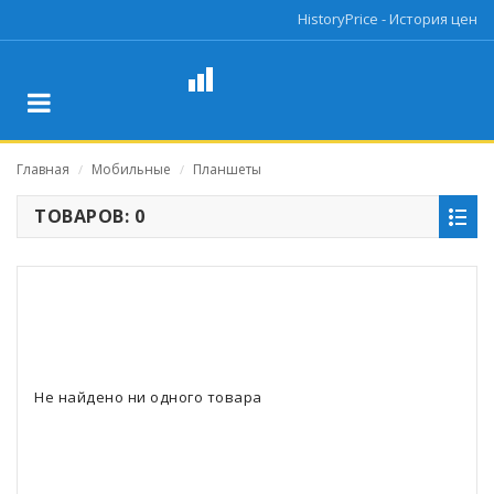
HistoryPrice - История цен
Главная
Мобильные
Планшеты
/
/
ТОВАРОВ: 0
Не найдено ни одного товара