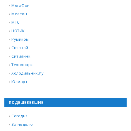
МегаФон
Мелеон
МТС
НОТИК
Румиком
Связной
Ситилинк
Технопарк
Холодильник.Ру
Юлмарт
ПОДЕШЕВЕВШИЕ
Сегодня
За неделю