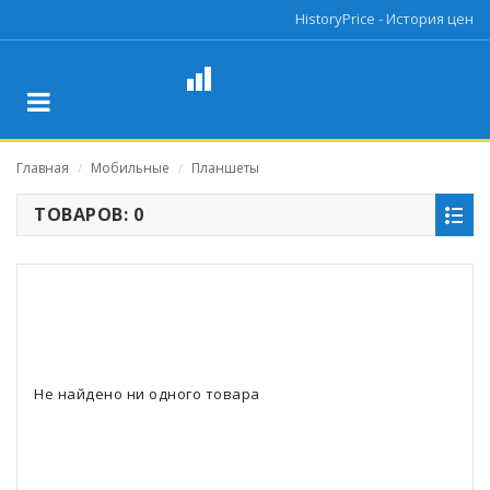
HistoryPrice - История цен
Главная
Мобильные
Планшеты
/
/
ТОВАРОВ: 0
Не найдено ни одного товара