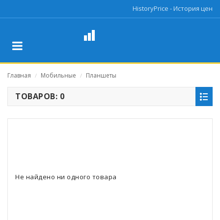
HistoryPrice - История цен
Главная
Мобильные
Планшеты
/
/
ТОВАРОВ: 0
Не найдено ни одного товара