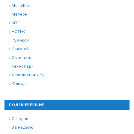
МегаФон
Мелеон
МТС
НОТИК
Румиком
Связной
Ситилинк
Технопарк
Холодильник.Ру
Юлмарт
ПОДЕШЕВЕВШИЕ
Сегодня
За неделю