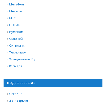
МегаФон
Мелеон
МТС
НОТИК
Румиком
Связной
Ситилинк
Технопарк
Холодильник.Ру
Юлмарт
ПОДЕШЕВЕВШИЕ
Сегодня
За неделю