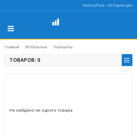
HistoryPrice - История цен
Главная
Мобильные
Планшеты
/
/
ТОВАРОВ: 0
Не найдено ни одного товара