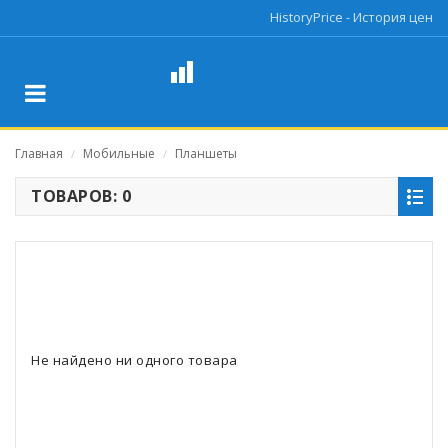
HistoryPrice - История цен
Главная
Мобильные
Планшеты
/
/
ТОВАРОВ: 0
Не найдено ни одного товара