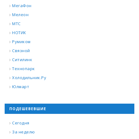
МегаФон
Мелеон
МТС
НОТИК
Румиком
Связной
Ситилинк
Технопарк
Холодильник.Ру
Юлмарт
ПОДЕШЕВЕВШИЕ
Сегодня
За неделю