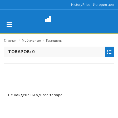
HistoryPrice - История цен
Главная
Мобильные
Планшеты
/
/
ТОВАРОВ: 0
Не найдено ни одного товара