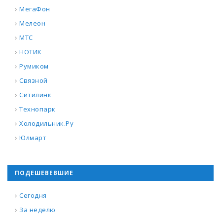
МегаФон
Мелеон
МТС
НОТИК
Румиком
Связной
Ситилинк
Технопарк
Холодильник.Ру
Юлмарт
ПОДЕШЕВЕВШИЕ
Сегодня
За неделю