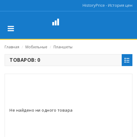
HistoryPrice - История цен
Главная
Мобильные
Планшеты
/
/
ТОВАРОВ: 0
Не найдено ни одного товара