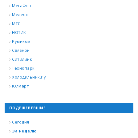
МегаФон
Мелеон
МТС
НОТИК
Румиком
Связной
Ситилинк
Технопарк
Холодильник.Ру
Юлмарт
ПОДЕШЕВЕВШИЕ
Сегодня
За неделю