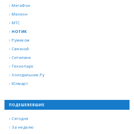
МегаФон
Мелеон
МТС
НОТИК
Румиком
Связной
Ситилинк
Технопарк
Холодильник.Ру
Юлмарт
ПОДЕШЕВЕВШИЕ
Сегодня
За неделю