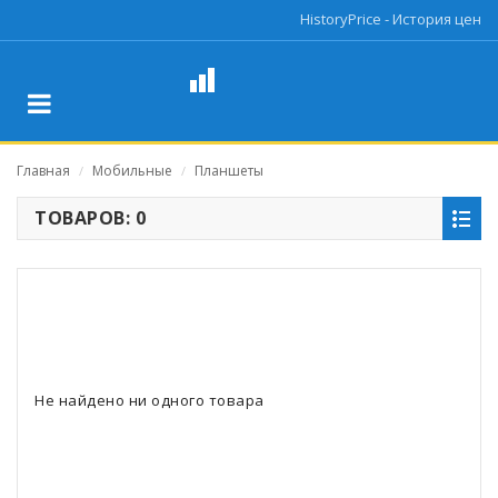
HistoryPrice - История цен
Главная
Мобильные
Планшеты
/
/
ТОВАРОВ: 0
Не найдено ни одного товара