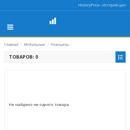
HistoryPrice - История цен
Главная
Мобильные
Планшеты
/
/
ТОВАРОВ: 0
Не найдено ни одного товара