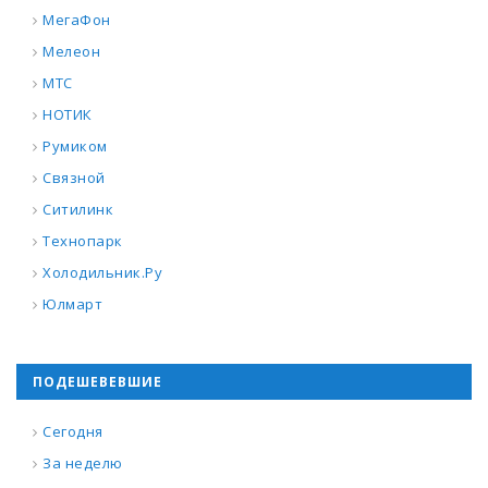
МегаФон
Мелеон
МТС
НОТИК
Румиком
Связной
Ситилинк
Технопарк
Холодильник.Ру
Юлмарт
ПОДЕШЕВЕВШИЕ
Сегодня
За неделю