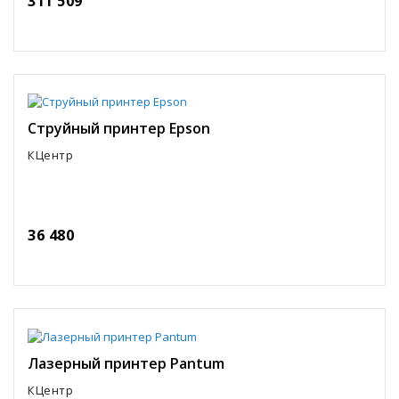
311 509
Струйный принтер Epson
КЦентр
36 480
Лазерный принтер Pantum
КЦентр