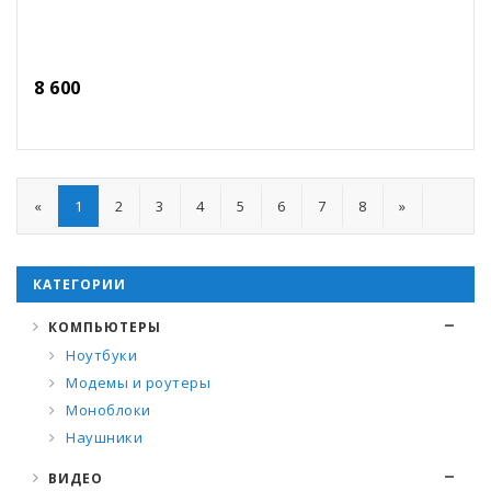
8 600
«
1
2
3
4
5
6
7
8
»
КАТЕГОРИИ
КОМПЬЮТЕРЫ
Ноутбуки
Модемы и роутеры
Моноблоки
Наушники
ВИДЕО