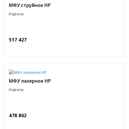
МФУ струйное HP
КЦентр
517 427
МФУ лазерное HP
КЦентр
478 862