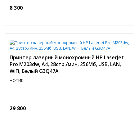
8 300
Принтер лазерный монохромный HP LaserJet
Pro M203dw, A4, 28стр./мин, 256Мб, USB, LAN,
WiFi, Белый G3Q47A
НОТИК
29 800