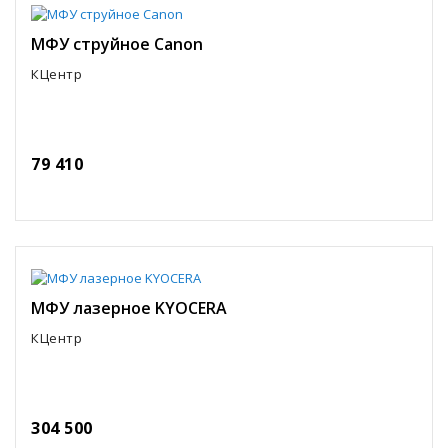
МФУ струйное Canon
КЦентр
79 410
МФУ лазерное KYOCERA
КЦентр
304 500