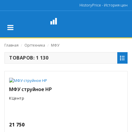
HistoryPrice - История цен
Главная
Оргтехника
МФУ
/
/
ТОВАРОВ: 1 130
МФУ струйное HP
КЦентр
21 750