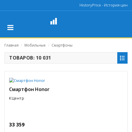
HistoryPrice - История цен
Главная
Мобильные
Смартфоны
/
/
ТОВАРОВ: 10 031
Смартфон Honor
КЦентр
33 359