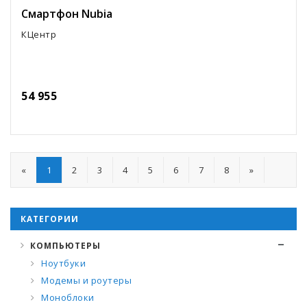
Смартфон Nubia
КЦентр
54 955
«
1
2
3
4
5
6
7
8
»
КАТЕГОРИИ
КОМПЬЮТЕРЫ
Ноутбуки
Модемы и роутеры
Моноблоки