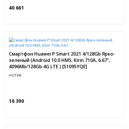
40 661
Смартфон Huawei P Smart 2021 4/128Gb Ярко-
зеленый (Android 10.0 HMS, Kirin 710A, 6.67",
4096Mb/128Gb 4G LTE ) [51095YQE]
НОТИК
16 390