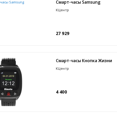
Смарт-часы Samsung
КЦентр
27 929
Смарт-часы Кнопка Жизни
КЦентр
4 400