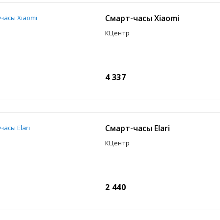
Смарт-часы Xiaomi
КЦентр
4 337
Смарт-часы Elari
КЦентр
2 440