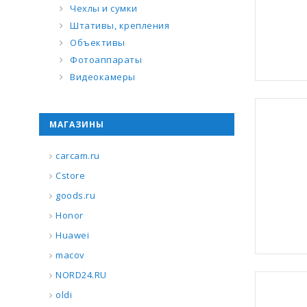
Чехлы и сумки
Штативы, крепления
Объективы
Фотоаппараты
Видеокамеры
МАГАЗИНЫ
carcam.ru
Cstore
goods.ru
Honor
Huawei
macov
NORD24.RU
oldi