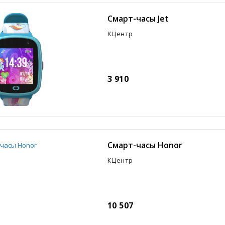
Смарт-часы Jet
КЦентр
3 910
Смарт-часы Honor
КЦентр
10 507