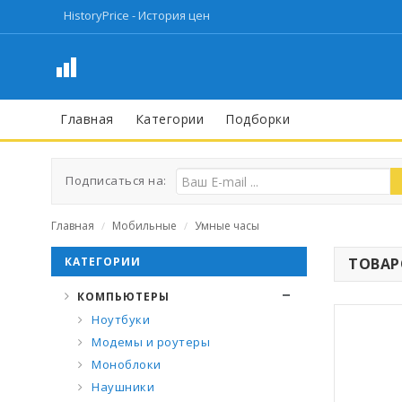
HistoryPrice - История цен
Главная
Категории
Подборки
Подписаться на:
Главная
Мобильные
Умные часы
/
/
КАТЕГОРИИ
ТОВАРО
КОМПЬЮТЕРЫ
Ноутбуки
Модемы и роутеры
Моноблоки
Наушники