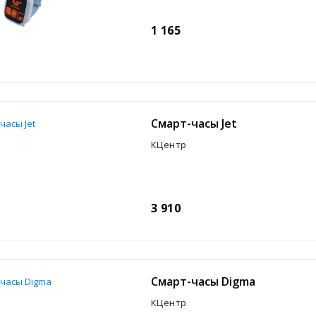
1 165
Смарт-часы Jet
КЦентр
3 910
Смарт-часы Digma
КЦентр