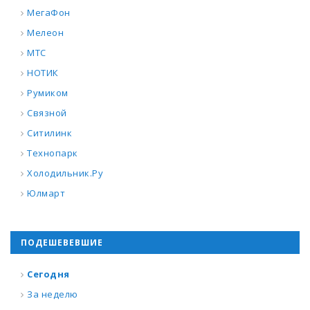
МегаФон
Мелеон
МТС
НОТИК
Румиком
Связной
Ситилинк
Технопарк
Холодильник.Ру
Юлмарт
ПОДЕШЕВЕВШИЕ
Сегодня
За неделю