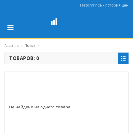
HistoryPrice - История цен
Главная
Поиск
/
/
ТОВАРОВ: 0
Не найдено ни одного товара