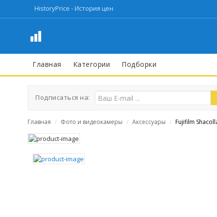
HistoryPrice - История цен
Главная
Категории
Подборки
Подписаться на:
Главная
Фото и видеокамеры
Аксессуары
Fujifilm Shacol
/
/
/