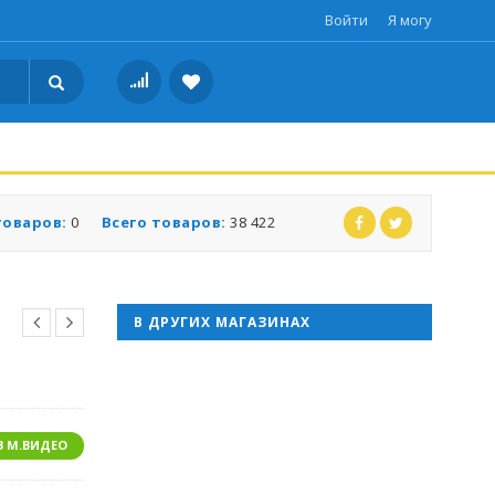
Войти
Я могу
товаров:
0
Всего товаров:
38 422
В ДРУГИХ МАГАЗИНАХ
В М.ВИДЕО