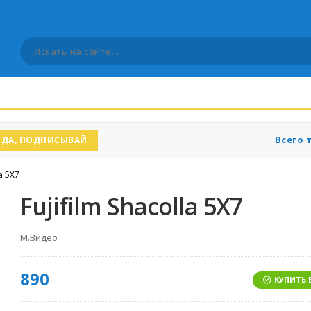
Всего 
ДА, ПОДПИСЫВАЙ
la 5X7
Fujifilm Shacolla 5X7
М.Видео
890
КУПИТЬ 