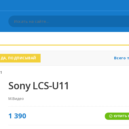
Всего 
ДА, ПОДПИСЫВАЙ
11
Sony LCS-U11
М.Видео
1 390
КУПИТЬ 