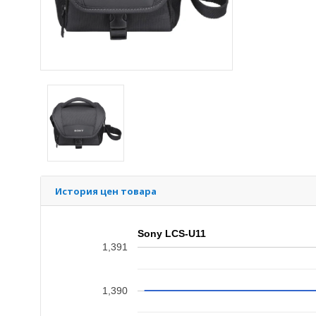
История цен товара
Sony LCS-U11
1,391
1,390