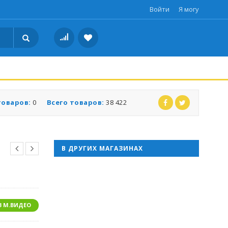
Войти
Я могу
товаров:
0
Всего товаров:
38 422
В ДРУГИХ МАГАЗИНАХ
В М.ВИДЕО