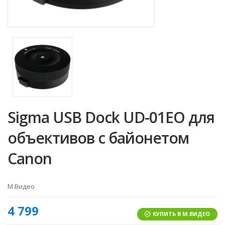
Sigma USB Dock UD-01EO для
объективов с байонетом
Canon
М.Видео
4 799
КУПИТЬ В М.ВИДЕО