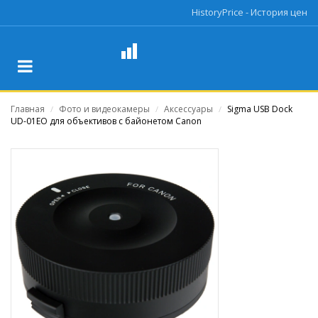
HistoryPrice - История цен
Главная
Фото и видеокамеры
Аксессуары
Sigma USB Dock
/
/
/
UD-01EO для объективов с байонетом Canon