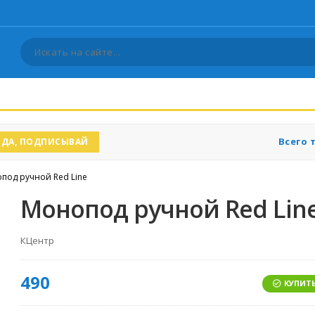
Всего 
ДА, ПОДПИСЫВАЙ
под ручной Red Line
Монопод ручной Red Lin
КЦентр
490
КУПИТЬ