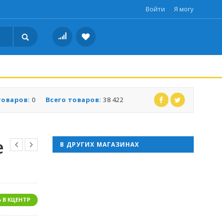
Войти
Я могу
товаров:
0
Всего товаров:
38 422
e
В ДРУГИХ МАГАЗИНАХ
 В КЦЕНТР