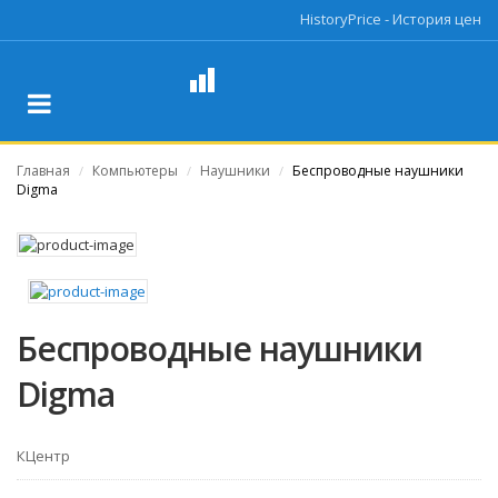
HistoryPrice - История цен
Главная
Компьютеры
Наушники
Беспроводные наушники
/
/
/
Digma
Беспроводные наушники
Digma
КЦентр