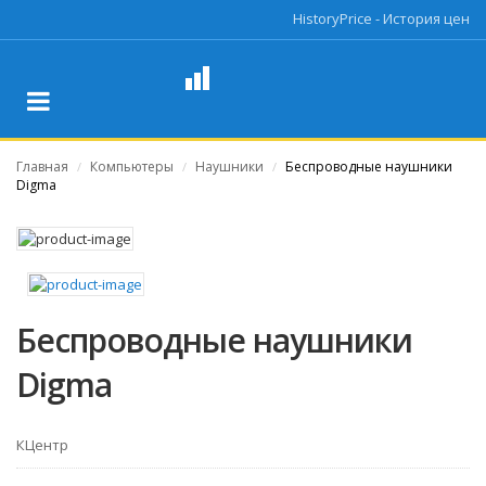
HistoryPrice - История цен
Главная
Компьютеры
Наушники
Беспроводные наушники
/
/
/
Digma
Беспроводные наушники
Digma
КЦентр