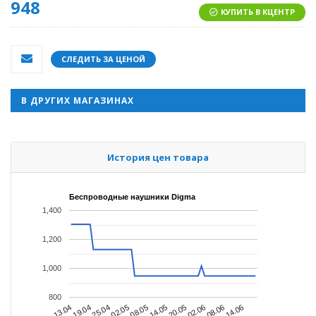
948
КУПИТЬ В КЦЕНТР
СЛЕДИТЬ ЗА ЦЕНОЙ
В ДРУГИХ МАГАЗИНАХ
История цен товара
Беспроводные наушники Digma
1,400
1,200
1,000
800
02.05
02.06
13.04
08.05
08.06
19.04
14.05
14.06
25.04
20.05