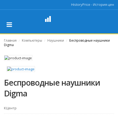
HistoryPrice - История цен
Главная
Компьютеры
Наушники
Беспроводные наушники
/
/
/
Digma
Беспроводные наушники
Digma
КЦентр