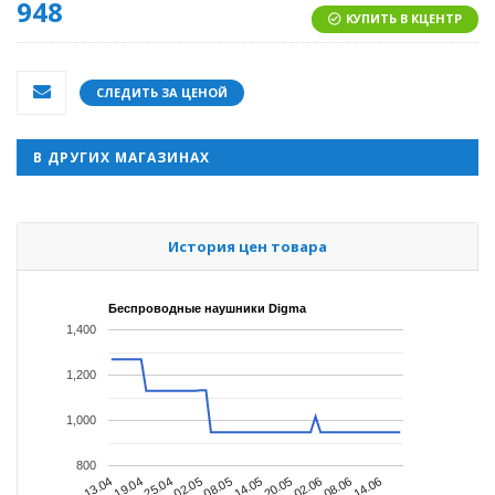
948
КУПИТЬ В КЦЕНТР
СЛЕДИТЬ ЗА ЦЕНОЙ
В ДРУГИХ МАГАЗИНАХ
История цен товара
Беспроводные наушники Digma
1,400
1,200
1,000
800
02.05
02.06
13.04
08.05
08.06
19.04
14.05
14.06
25.04
20.05