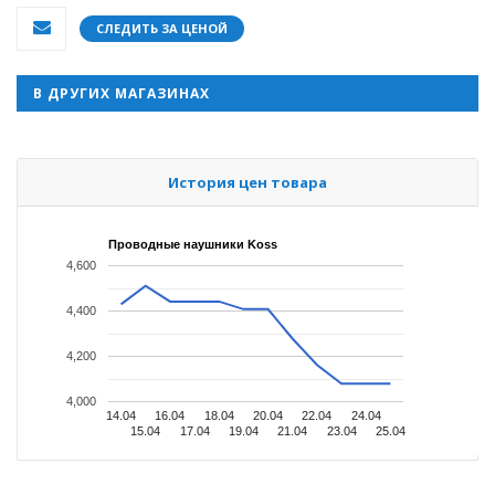
СЛЕДИТЬ ЗА ЦЕНОЙ
В ДРУГИХ МАГАЗИНАХ
История цен товара
Проводные наушники Koss
4,600
4,400
4,200
4,000
14.04
16.04
18.04
20.04
22.04
24.04
15.04
17.04
19.04
21.04
23.04
25.04