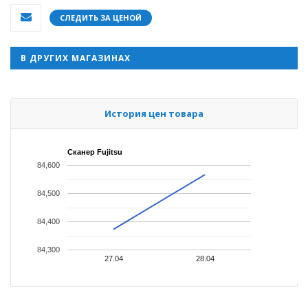
СЛЕДИТЬ ЗА ЦЕНОЙ
В ДРУГИХ МАГАЗИНАХ
История цен товара
Сканер Fujitsu
84,600
84,500
84,400
84,300
27.04
28.04