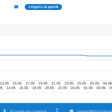
СЛЕДИТЬ ЗА ЦЕНОЙ
13.05
15.05
17.05
19.05
21.05
23.05
25.05
02.06
04.0
05
14.05
16.05
18.05
20.05
22.05
24.05
01.06
03.06
0
История цен товаров
support@historyprice