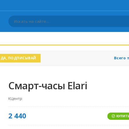
Всего 
ДА, ПОДПИСЫВАЙ
Смарт-часы Elari
КЦентр
2 440
КУПИТЬ