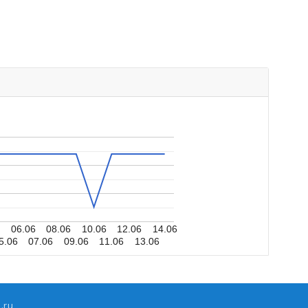
6
06.06
08.06
10.06
12.06
14.06
5.06
07.06
09.06
11.06
13.06
.ru