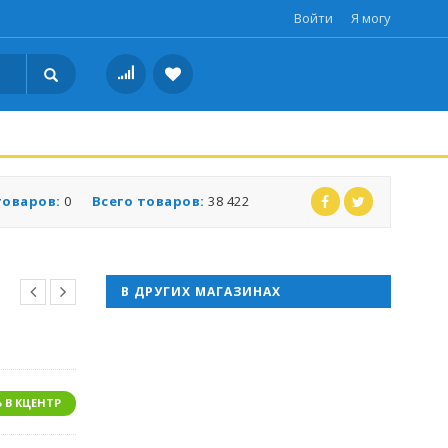
Войти
Я могу
товаров:
0
Всего товаров:
38 422
В ДРУГИХ МАГАЗИНАХ
 В КЦЕНТР