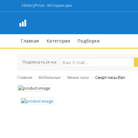
HistoryPrice - История цен
Главная
Категории
Подборки
Подписаться на:
Главная
Мобильные
Умные часы
Смарт-часы Elari
/
/
/