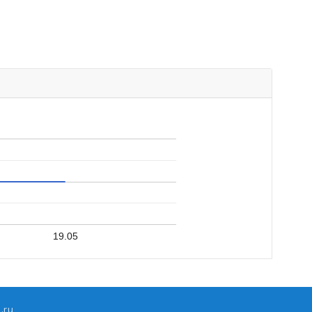
19.05
.ru