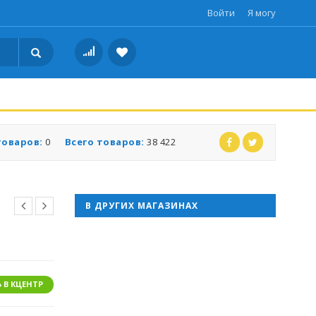
Войти
Я могу
товаров:
0
Всего товаров:
38 422
В ДРУГИХ МАГАЗИНАХ
 В КЦЕНТР