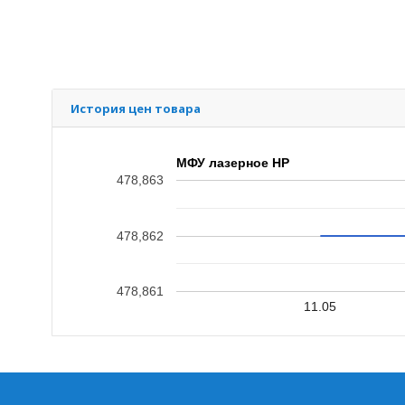
История цен товара
МФУ лазерное HP
478,863
478,862
478,861
11.05