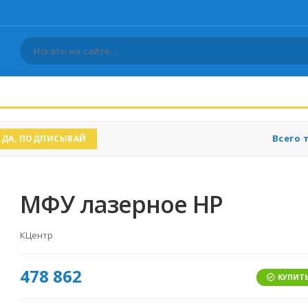
Всего 
ДА, ПОДПИСЫВАЙ
МФУ лазерное HP
КЦентр
478 862
КУПИТЬ