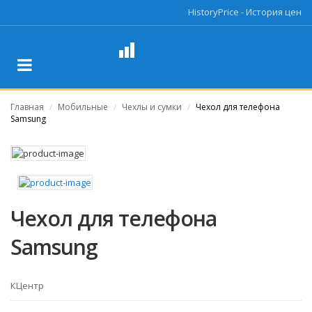
HistoryPrice - История цен
Главная
Мобильные
Чехлы и сумки
Чехол для телефона
/
/
/
Samsung
Чехол для телефона
Samsung
КЦентр