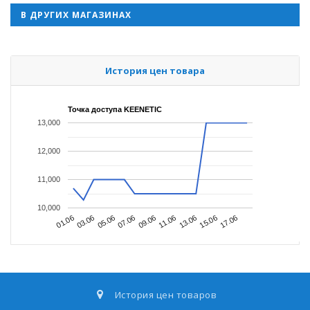
В ДРУГИХ МАГАЗИНАХ
История цен товара
Точка доступа KEENETIC
13,000
12,000
11,000
10,000
01.06
05.06
09.06
13.06
17.06
03.06
07.06
11.06
15.06
История цен товаров