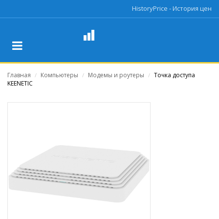
HistoryPrice - История цен
Главная
Компьютеры
Модемы и роутеры
Точка доступа
/
/
/
KEENETIC