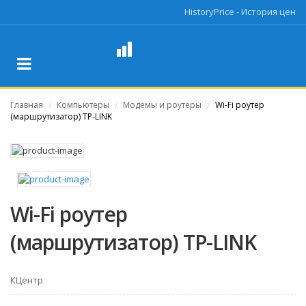
HistoryPrice - История цен
Главная
Компьютеры
Модемы и роутеры
Wi-Fi роутер
/
/
/
(маршрутизатор) TP-LINK
Wi-Fi роутер
(маршрутизатор) TP-LINK
КЦентр