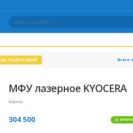
Всего 
ДА, ПОДПИСЫВАЙ
МФУ лазерное KYOCERA
КЦентр
304 500
КУПИТЬ