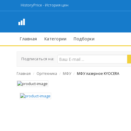
HistoryPrice - История цен
Главная
Категории
Подборки
Подписаться на:
Главная
Оргтехника
МФУ
МФУ лазерное KYOCERA
/
/
/