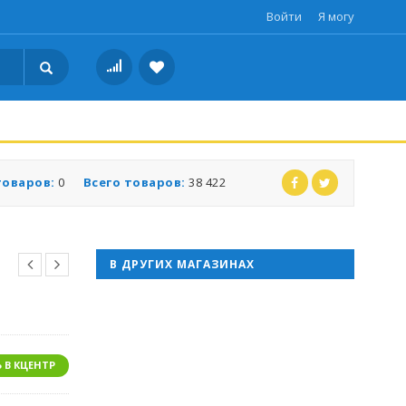
Войти
Я могу
товаров:
0
Всего товаров:
38 422
В ДРУГИХ МАГАЗИНАХ
 В КЦЕНТР