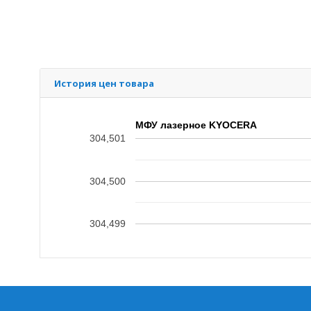
История цен товара
МФУ лазерное KYOCERA
304,501
304,500
304,499