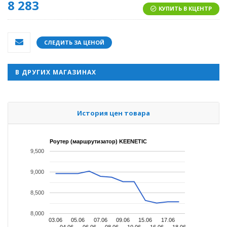
8 283
КУПИТЬ В КЦЕНТР
СЛЕДИТЬ ЗА ЦЕНОЙ
В ДРУГИХ МАГАЗИНАХ
История цен товара
Роутер (маршрутизатор) KEENETIC
9,500
9,000
8,500
8,000
03.06
05.06
07.06
09.06
15.06
17.06
04.06
06.06
08.06
10.06
16.06
18.06